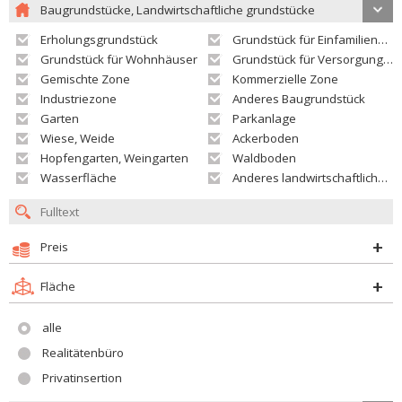
Baugrundstücke, Landwirtschaftliche grundstücke
Erholungsgrundstück
Grundstück für Einfamilienhäuser
Grundstück für Wohnhäuser
Grundstück für Versorgungseinrichtungen
Gemischte Zone
Kommerzielle Zone
Industriezone
Anderes Baugrundstück
Garten
Parkanlage
Wiese, Weide
Ackerboden
Hopfengarten, Weingarten
Waldboden
Wasserfläche
Anderes landwirtschaftliches Grundstück
Preis
Fläche
alle
Realitätenbüro
Privatinsertion