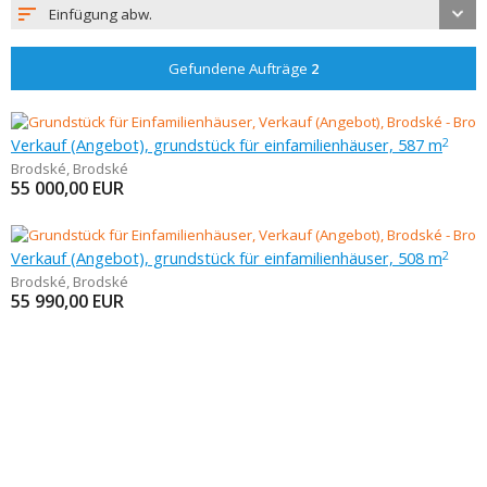
Einfügung abw.
Gefundene Aufträge
2
Verkauf (Angebot), grundstück für einfamilienhäuser, 587 m
2
Brodské
,
Brodské
55 000,00
EUR
Verkauf (Angebot), grundstück für einfamilienhäuser, 508 m
2
Brodské
,
Brodské
55 990,00
EUR