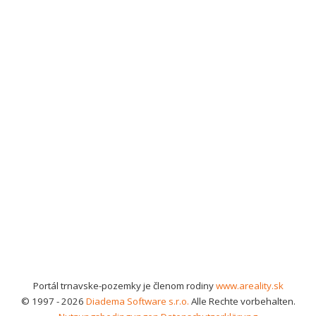
Portál trnavske-pozemky je členom rodiny
www.areality.sk
© 1997 - 2026
Diadema Software s.r.o.
Alle Rechte vorbehalten.