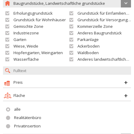
Baugrundstücke, Landwirtschaftliche grundstücke
Erholungsgrundstück
Grundstück für Einfamilienhäuser
Grundstück für Wohnhäuser
Grundstück für Versorgungseinrichtungen
Gemischte Zone
Kommerzielle Zone
Industriezone
Anderes Baugrundstück
Garten
Parkanlage
Wiese, Weide
Ackerboden
Hopfengarten, Weingarten
Waldboden
Wasserfläche
Anderes landwirtschaftliches Grundstück
Preis
Fläche
alle
Realitätenbüro
Privatinsertion