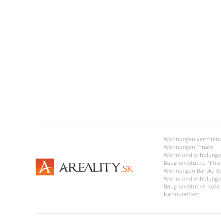
Wohnungen Trnava
Wohn- und erholungso
Baugrundstücke Nitra
Wohnungen Banská By
Wohn- und erholungso
Baugrundstücke Koši
Nehnuteľnosti