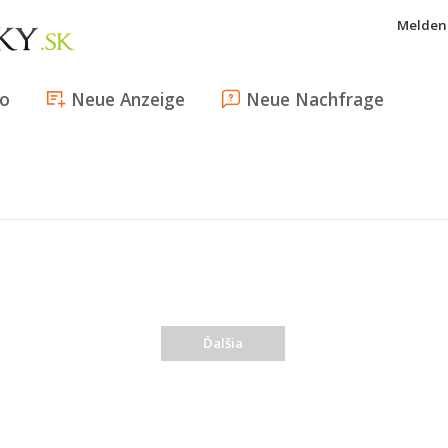
Melden 
fo
Neue Anzeige
Neue Nachfrage
Ďalšia