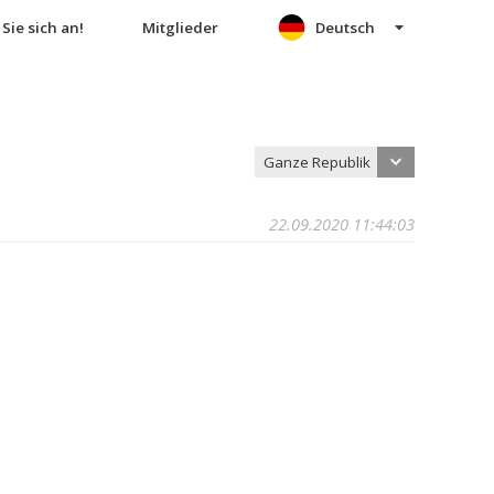
Sie sich an!
Mitglieder
Deutsch
Ganze Republik
22.09.2020 11:44:03