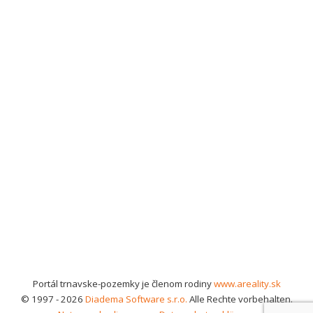
Portál trnavske-pozemky je členom rodiny
www.areality.sk
© 1997 - 2026
Diadema Software s.r.o.
Alle Rechte vorbehalten.