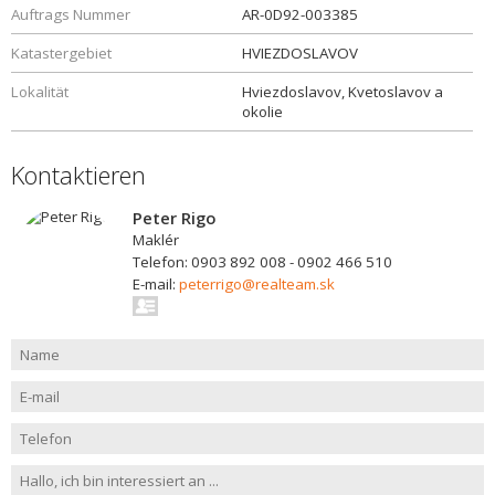
Auftrags Nummer
AR-0D92-003385
Katastergebiet
HVIEZDOSLAVOV
Lokalität
Hviezdoslavov, Kvetoslavov a
okolie
Kontaktieren
Peter Rigo
Maklér
Telefon: 0903 892 008 - 0902 466 510
E-mail:
peterrigo@realteam.sk