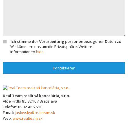
Ich stimme der Verarbeitung personenbezogener Daten zu
Wir kümmern uns um die Privatsphäre. Weitere
Informationen
hier
Kontaktieren
Real Team realitná kancelária, s.r.o.
Vlčie Hrdlo 85
82107
Bratislava
Telefon:
0902 466 510
E-mail:
jaslovsky@realteam.sk
Web:
www.realteam.sk