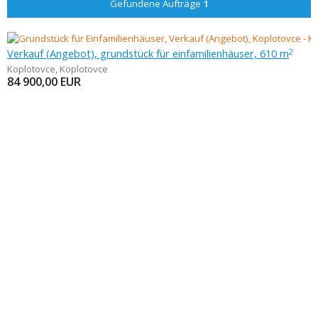
Gefundene Aufträge
1
Verkauf (Angebot), grundstück für einfamilienhäuser, 610 m
2
Koplotovce
,
Koplotovce
84 900,00
EUR