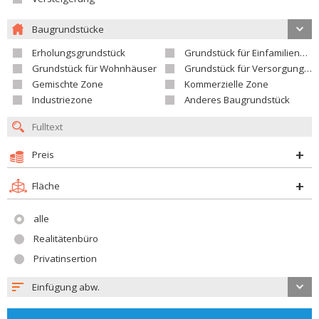
Baugrundstücke
Erholungsgrundstück
Grundstück für Einfamilienhäuser
Grundstück für Wohnhäuser
Grundstück für Versorgungseinrichtungen
Gemischte Zone
Kommerzielle Zone
Industriezone
Anderes Baugrundstück
Preis
Fläche
alle
Realitätenbüro
Privatinsertion
Einfügung abw.