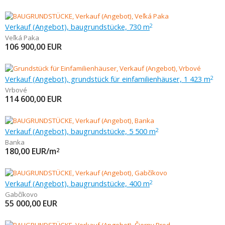
Verkauf (Angebot), baugrundstücke, 730 m
2
Veľká Paka
106 900,00
EUR
Verkauf (Angebot), grundstück für einfamilienhäuser, 1 423 m
2
Vrbové
114 600,00
EUR
Verkauf (Angebot), baugrundstücke, 5 500 m
2
Banka
180,00
EUR/m
2
Verkauf (Angebot), baugrundstücke, 400 m
2
Gabčíkovo
55 000,00
EUR