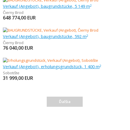
Verkauf (Angebot), baugrundstücke, 5 149 m
2
Čierny Brod
648 774,00
EUR
Verkauf (Angebot), baugrundstücke, 592 m
2
Čierny Brod
76 040,00
EUR
Verkauf (Angebot), erholungsgrundstück, 1 400 m
2
Sobotište
31 999,00
EUR
Ďalšia