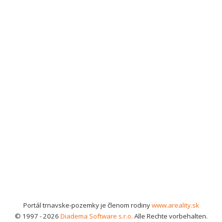
Portál trnavske-pozemky je členom rodiny
www.areality.sk
© 1997 - 2026
Diadema Software s.r.o.
Alle Rechte vorbehalten.