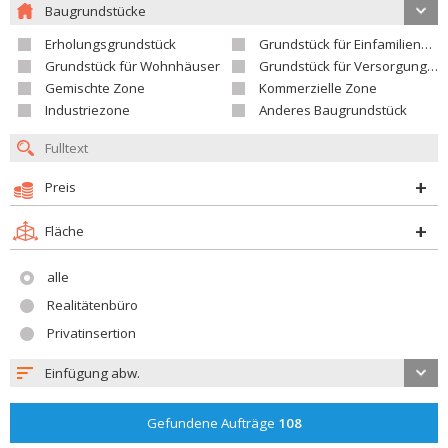
Baugrundstücke
Erholungsgrundstück
Grundstück für Einfamilienhäuser
Grundstück für Wohnhäuser
Grundstück für Versorgungseinrichtungen
Gemischte Zone
Kommerzielle Zone
Industriezone
Anderes Baugrundstück
Preis
Fläche
alle
Realitätenbüro
Privatinsertion
Einfügung abw.
Gefundene Aufträge
108