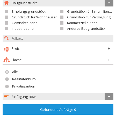
Baugrundstücke
Erholungsgrundstück
Grundstück für Einfamilienhäuser
Grundstück für Wohnhäuser
Grundstück für Versorgungseinrichtungen
Gemischte Zone
Kommerzielle Zone
Industriezone
Anderes Baugrundstück
Preis
Fläche
alle
Realitätenbüro
Privatinsertion
Einfügung abw.
Gefundene Aufträge
0