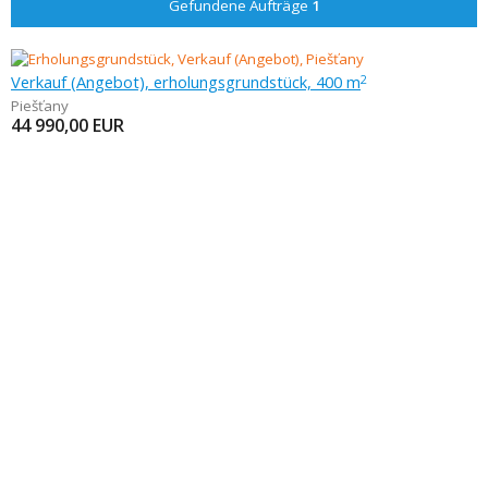
Gefundene Aufträge
1
Verkauf (Angebot), erholungsgrundstück, 400 m
2
Piešťany
44 990,00
EUR