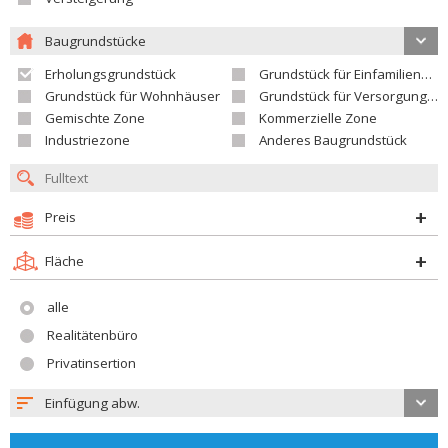
Baugrundstücke
Erholungsgrundstück
Grundstück für Einfamilienhäuser
Grundstück für Wohnhäuser
Grundstück für Versorgungseinrichtungen
Gemischte Zone
Kommerzielle Zone
Industriezone
Anderes Baugrundstück
Preis
Fläche
alle
Realitätenbüro
Privatinsertion
Einfügung abw.