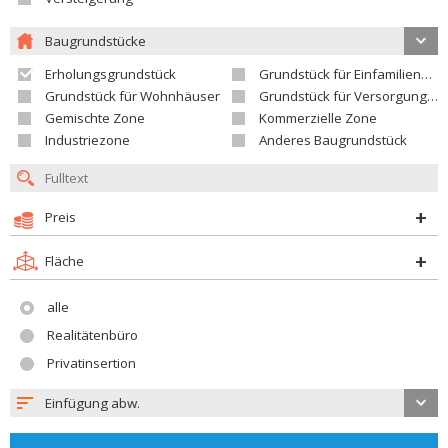
Baugrundstücke
Erholungsgrundstück
Grundstück für Einfamilienhäuser
Grundstück für Wohnhäuser
Grundstück für Versorgungseinrichtungen
Gemischte Zone
Kommerzielle Zone
Industriezone
Anderes Baugrundstück
Preis
Fläche
alle
Realitätenbüro
Privatinsertion
Einfügung abw.