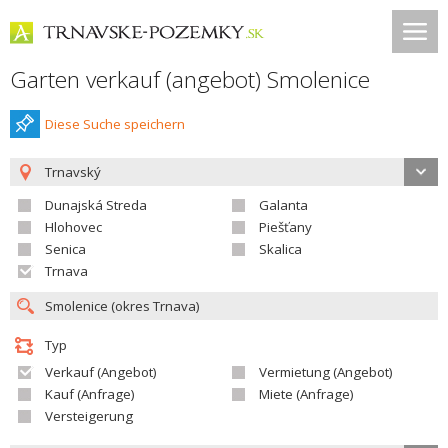
Garten verkauf (angebot) Smolenice
Diese Suche speichern
Trnavský
Dunajská Streda
Galanta
Hlohovec
Piešťany
Senica
Skalica
Trnava
Typ
Verkauf (Angebot)
Vermietung (Angebot)
Kauf (Anfrage)
Miete (Anfrage)
Versteigerung