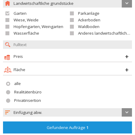
Landwirtschaftliche grundstücke
Garten
Parkanlage
Wiese, Weide
Ackerboden
Hopfengarten, Weingarten
Waldboden
Wasserfläche
Anderes landwirtschaftliches Grundstück
Preis
Fläche
alle
Realitätenbüro
Privatinsertion
Einfügung abw.
Gefundene Aufträge
1