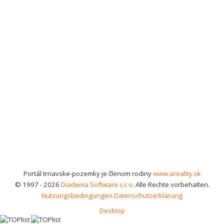
Portál trnavske-pozemky je členom rodiny
www.areality.sk
© 1997 - 2026
Diadema Software s.r.o.
Alle Rechte vorbehalten.
Nutzungsbedingungen
Datenschutzerklärung
Desktop