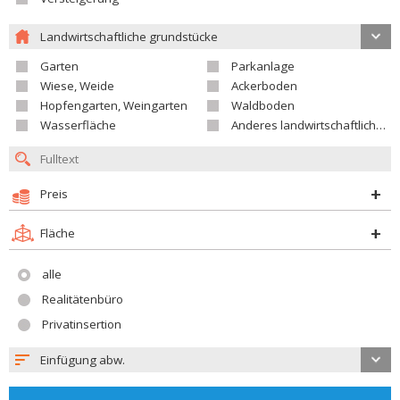
Landwirtschaftliche grundstücke
Garten
Parkanlage
Wiese, Weide
Ackerboden
Hopfengarten, Weingarten
Waldboden
Wasserfläche
Anderes landwirtschaftliches Grundstück
Preis
Fläche
alle
Realitätenbüro
Privatinsertion
Einfügung abw.