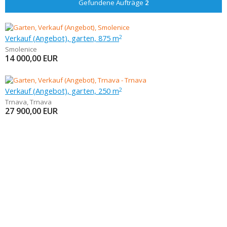
Gefundene Aufträge
2
Verkauf (Angebot), garten, 875 m
2
Smolenice
14 000,00
EUR
Verkauf (Angebot), garten, 250 m
2
Trnava
,
Trnava
27 900,00
EUR