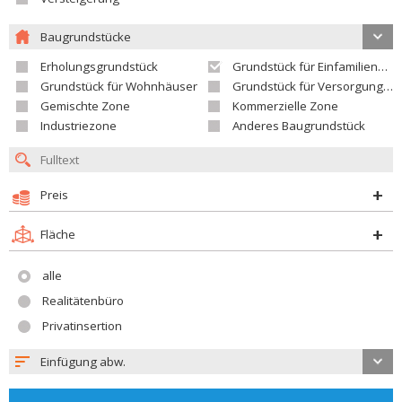
Baugrundstücke
Erholungsgrundstück
Grundstück für Einfamilienhäuser
Grundstück für Wohnhäuser
Grundstück für Versorgungseinrichtungen
Gemischte Zone
Kommerzielle Zone
Industriezone
Anderes Baugrundstück
Preis
Fläche
alle
Realitätenbüro
Privatinsertion
Einfügung abw.