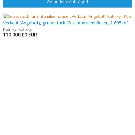
Gefundene Aufträge
1
Verkauf (Angebot), grundstück für einfamilienhäuser, 2 605 m
2
Kútniky
,
Kútniky
110 000,00
EUR