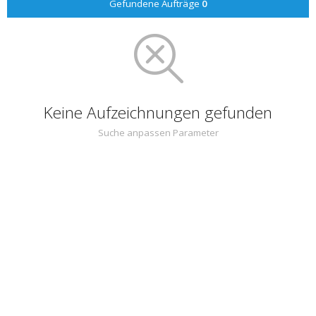
Gefundene Aufträge
0
Keine Aufzeichnungen gefunden
Suche anpassen Parameter