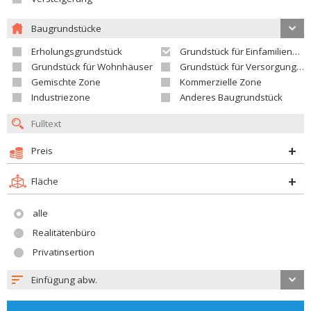
Baugrundstücke
Erholungsgrundstück
Grundstück für Einfamilienhäuser
Grundstück für Wohnhäuser
Grundstück für Versorgungseinrichtungen
Gemischte Zone
Kommerzielle Zone
Industriezone
Anderes Baugrundstück
Preis
Fläche
alle
Realitätenbüro
Privatinsertion
Einfügung abw.