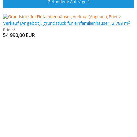
Gefundene Aufträge
1
Verkauf (Angebot), grundstück für einfamilienhäuser, 2 789 m
2
Prietrž
54 990,00
EUR