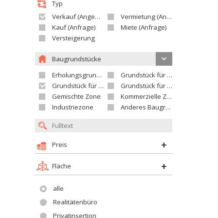
Typ
Verkauf (Angebot)
Vermietung (Angebot)
Kauf (Anfrage)
Miete (Anfrage)
Versteigerung
Baugrundstücke
Erholungsgrundstück
Grundstück für Einfamilienhäuser
Grundstück für Wohnhäuser
Grundstück für Versorgungseinrichtungen
Gemischte Zone
Kommerzielle Zone
Industriezone
Anderes Baugrundstück
Preis
Fläche
alle
Realitätenbüro
Privatinsertion