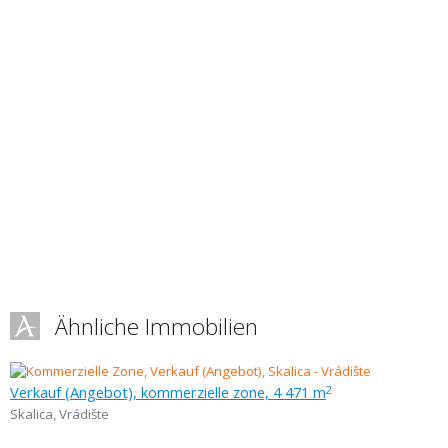
Ähnliche Immobilien
Verkauf (Angebot), kommerzielle zone, 4 471 m
2
Skalica
,
Vrádište