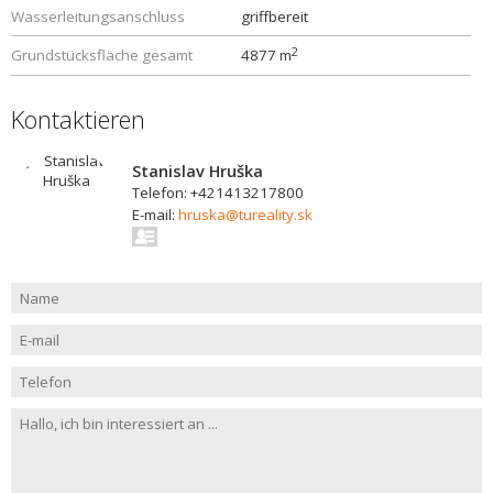
Wasserleitungsanschluss
griffbereit
2
Grundstücksfläche gesamt
4877 m
Kontaktieren
Stanislav Hruška
Telefon: +421413217800
E-mail:
hruska@tureality.sk