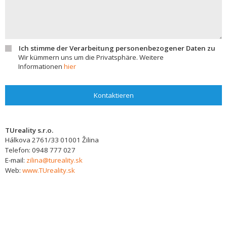
Ich stimme der Verarbeitung personenbezogener Daten zu
Wir kümmern uns um die Privatsphäre. Weitere
Informationen
hier
Kontaktieren
TUreality s.r.o.
Hálkova 2761/33
01001
Žilina
Telefon:
0948 777 027
E-mail:
zilina@tureality.sk
Web:
www.TUreality.sk