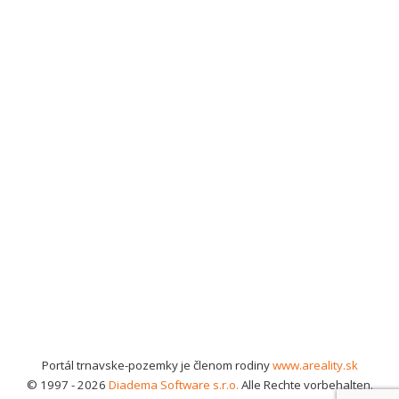
Portál trnavske-pozemky je členom rodiny
www.areality.sk
© 1997 - 2026
Diadema Software s.r.o.
Alle Rechte vorbehalten.