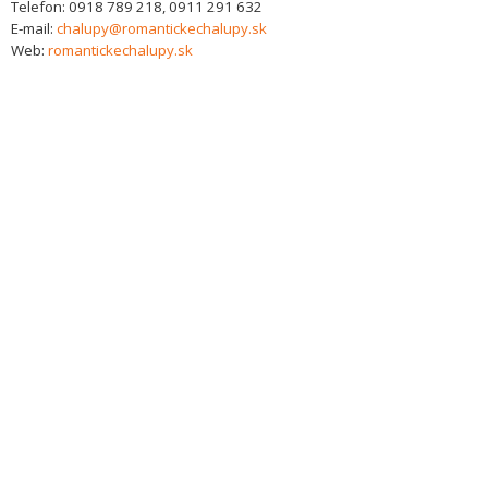
Telefon:
0918 789 218, 0911 291 632
E-mail:
chalupy@romantickechalupy.sk
Web:
romantickechalupy.sk