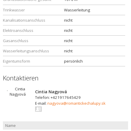
Trinkwasser
Wasserleitung
Kanalisationsanschluss
nicht
Elektroanschluss
nicht
Gasanschluss
nicht
Wasserleitungsanschluss
nicht
Eigentumsform
persönlich
Kontaktieren
Cintia Nagyová
Telefon: +421917645429
E-mail:
nagyova@romantickechalupy.sk