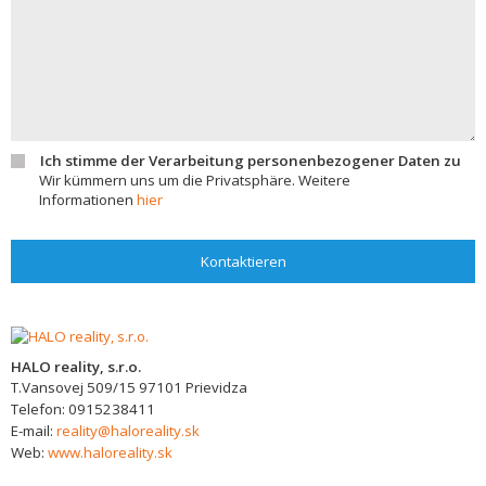
Ich stimme der Verarbeitung personenbezogener Daten zu
Wir kümmern uns um die Privatsphäre. Weitere
Informationen
hier
Kontaktieren
HALO reality, s.r.o.
T.Vansovej 509/15
97101
Prievidza
Telefon:
0915238411
E-mail:
reality@haloreality.sk
Web:
www.haloreality.sk