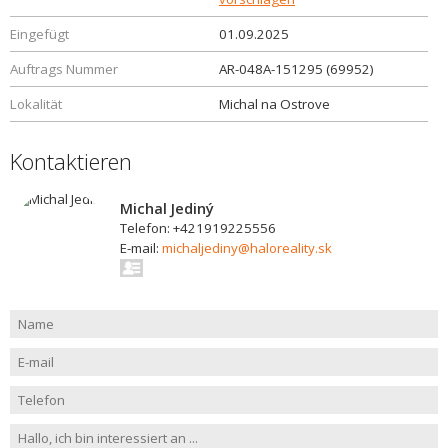
Eingefügt
01.09.2025
Auftrags Nummer
AR-048A-151295 (69952)
Lokalität
Michal na Ostrove
Kontaktieren
Michal Jediný
Telefon: +421919225556
E-mail:
michaljediny@haloreality.sk