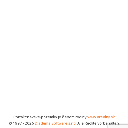
Portál trnavske-pozemky je členom rodiny
www.areality.sk
© 1997 - 2026
Diadema Software s.r.o.
Alle Rechte vorbehalten.