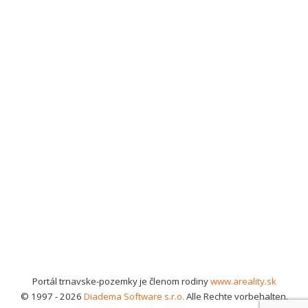
Portál trnavske-pozemky je členom rodiny
www.areality.sk
© 1997 - 2026
Diadema Software s.r.o.
Alle Rechte vorbehalten.