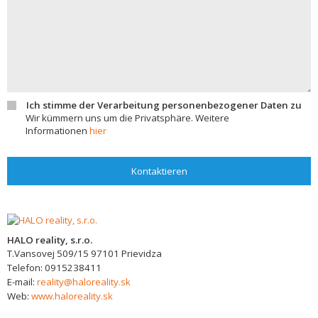
Ich stimme der Verarbeitung personenbezogener Daten zu
Wir kümmern uns um die Privatsphäre. Weitere
Informationen
hier
Kontaktieren
HALO reality, s.r.o.
T.Vansovej 509/15
97101
Prievidza
Telefon:
0915238411
E-mail:
reality@haloreality.sk
Web:
www.haloreality.sk