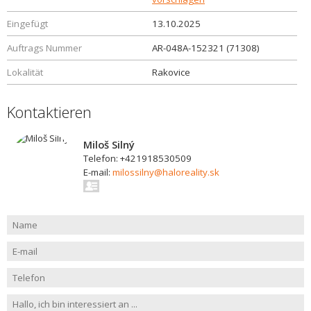
Eingefügt
13.10.2025
Auftrags Nummer
AR-048A-152321 (71308)
Lokalität
Rakovice
Kontaktieren
Miloš Silný
Telefon: +421918530509
E-mail:
milossilny@haloreality.sk