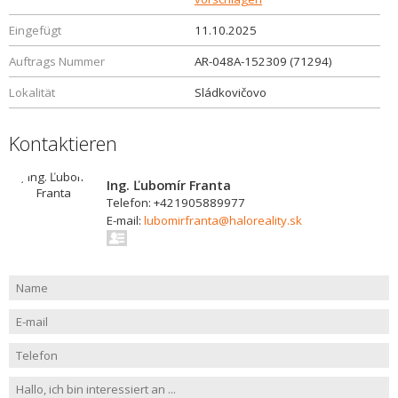
Eingefügt
11.10.2025
Auftrags Nummer
AR-048A-152309 (71294)
Lokalität
Sládkovičovo
Kontaktieren
Ing. Ľubomír Franta
Telefon: +421905889977
E-mail:
lubomirfranta@haloreality.sk