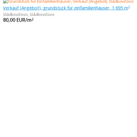
Verkauf (Angebot), grundstück für einfamilienhäuser, 1 695 m
2
Sládkovičovo
,
Sládkovičovo
80,00
EUR/m
2