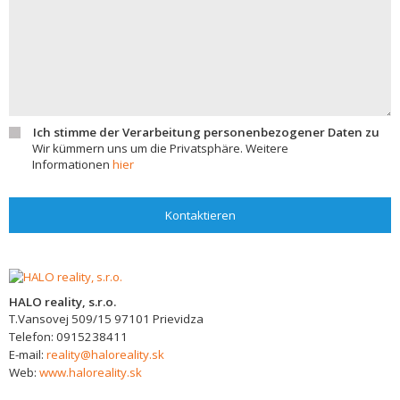
Ich stimme der Verarbeitung personenbezogener Daten zu
Wir kümmern uns um die Privatsphäre. Weitere
Informationen
hier
Kontaktieren
HALO reality, s.r.o.
T.Vansovej 509/15
97101
Prievidza
Telefon:
0915238411
E-mail:
reality@haloreality.sk
Web:
www.haloreality.sk